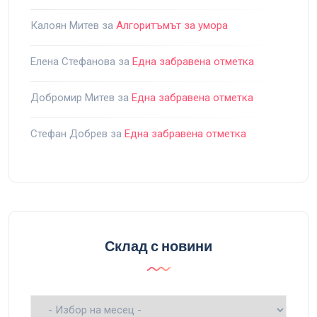
Калоян Митев
за
Алгоритъмът за умора
Елена Стефанова
за
Една забравена отметка
Добромир Митев
за
Една забравена отметка
Стефан Добрев
за
Една забравена отметка
Склад с новини
Склад