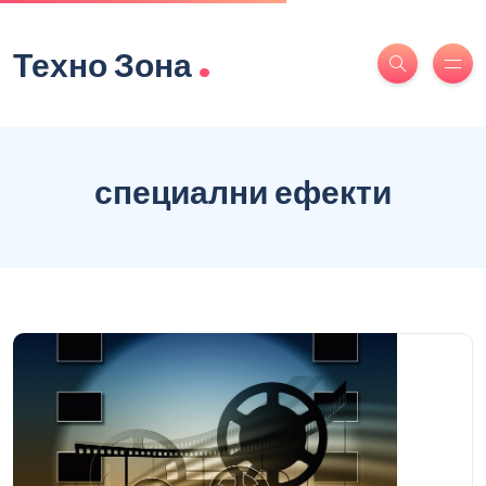
.
Техно Зона
специални ефекти