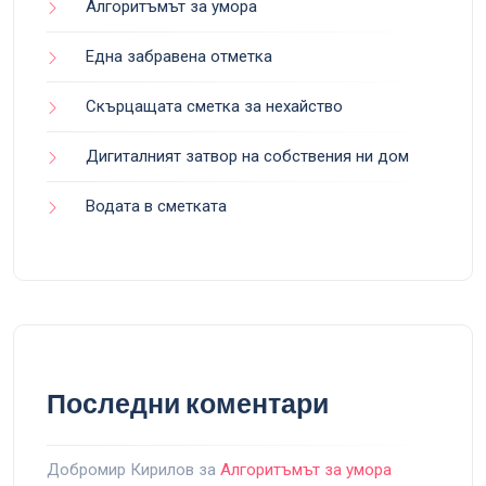
Алгоритъмът за умора
Една забравена отметка
Скърцащата сметка за нехайство
Дигиталният затвор на собствения ни дом
Водата в сметката
Последни коментари
Добромир Кирилов
за
Алгоритъмът за умора