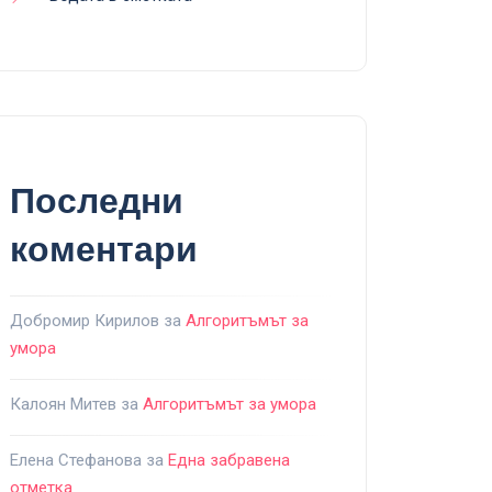
Последни
коментари
Добромир Кирилов
за
Алгоритъмът за
умора
Калоян Митев
за
Алгоритъмът за умора
Елена Стефанова
за
Една забравена
отметка