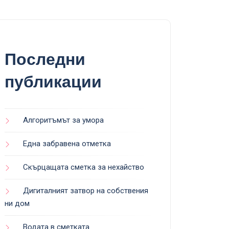
Последни
публикации
Алгоритъмът за умора
Една забравена отметка
Скърцащата сметка за нехайство
Дигиталният затвор на собствения
ни дом
Водата в сметката