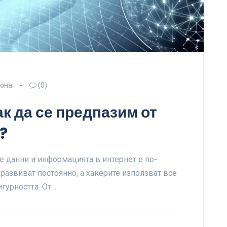
зона
(0)
к да се предпазим от
?
те данни и информацията в интернет е по-
 развиват постоянно, а хакерите използват все
гурността. От…