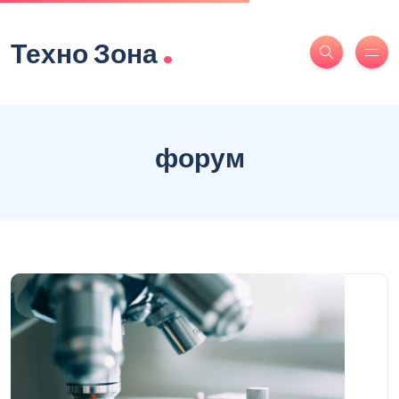
.
Техно Зона
форум