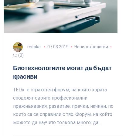
mitaka
07.03.2019
Нови технологии
(0)
Биотехнологиите могат да бъдат
красиви
TEDx е страхотен форум, на който хората
споделят своите професионални
преживявания, развитие, пречки, начини, по
които са се справили с тях. Форум, на който
можете да научите толкова много, да…