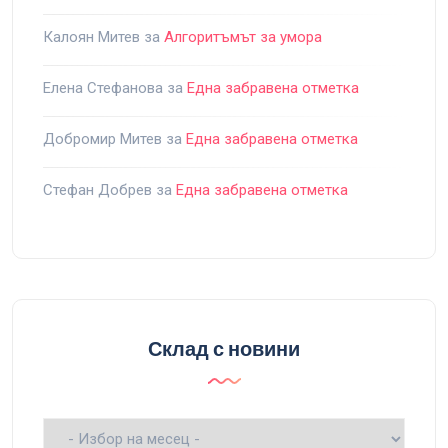
Калоян Митев
за
Алгоритъмът за умора
Елена Стефанова
за
Една забравена отметка
Добромир Митев
за
Една забравена отметка
Стефан Добрев
за
Една забравена отметка
Склад с новини
Склад