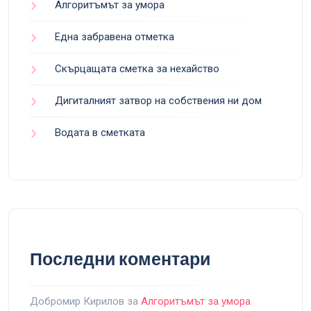
Алгоритъмът за умора
Една забравена отметка
Скърцащата сметка за нехайство
Дигиталният затвор на собствения ни дом
Водата в сметката
Последни коментари
Добромир Кирилов
за
Алгоритъмът за умора