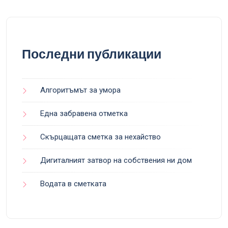
Последни публикации
Алгоритъмът за умора
Една забравена отметка
Скърцащата сметка за нехайство
Дигиталният затвор на собствения ни дом
Водата в сметката