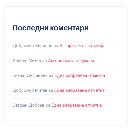
Последни коментари
Добромир Кирилов
за
Алгоритъмът за умора
Калоян Митев
за
Алгоритъмът за умора
Елена Стефанова
за
Една забравена отметка
Добромир Митев
за
Една забравена отметка
Стефан Добрев
за
Една забравена отметка