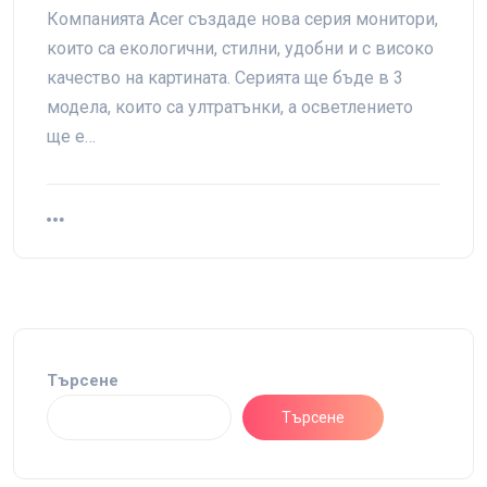
Компанията Acer създаде нова серия монитори,
които са екологични, стилни, удобни и с високо
качество на картината. Серията ще бъде в 3
модела, които са ултратънки, а осветлението
ще е…
Търсене
Търсене