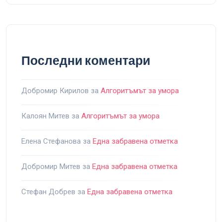
Последни коментари
Добромир Кирилов
за
Алгоритъмът за умора
Калоян Митев
за
Алгоритъмът за умора
Елена Стефанова
за
Една забравена отметка
Добромир Митев
за
Една забравена отметка
Стефан Добрев
за
Една забравена отметка