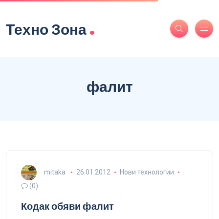
.
Техно Зона
фалит
mitaka
26.01.2012
Нови технологии
(0)
Кодак обяви фалит