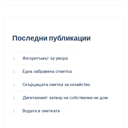
Последни публикации
Алгоритъмът за умора
Една забравена отметка
Скърцащата сметка за нехайство
Дигиталният затвор на собствения ни дом
Водата в сметката