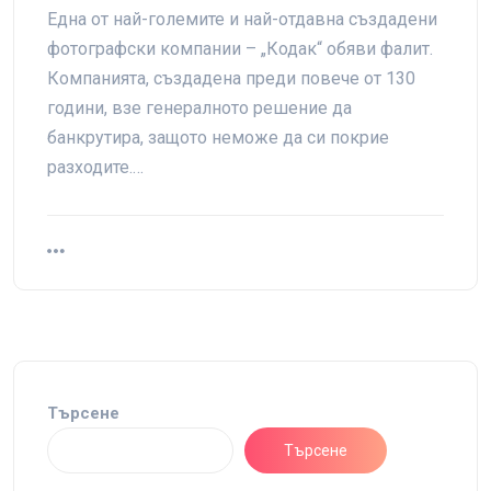
Една от най-големите и най-отдавна създадени
фотографски компании – „Кодак“ обяви фалит.
Компанията, създадена преди повече от 130
години, взе генералното решение да
банкрутира, защото неможе да си покрие
разходите.…
Търсене
Търсене