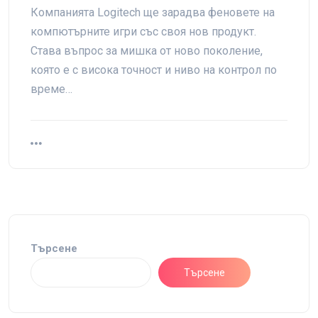
Компанията Logitech ще зарадва феновете на
компютърните игри със своя нов продукт.
Става въпрос за мишка от ново поколение,
която е с висока точност и ниво на контрол по
време…
Търсене
Търсене