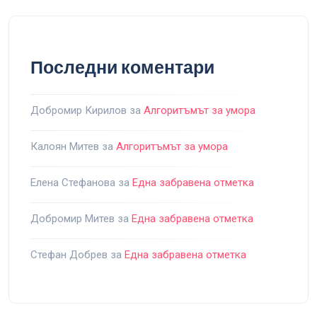
Последни коментари
Добромир Кирилов
за
Алгоритъмът за умора
Калоян Митев
за
Алгоритъмът за умора
Елена Стефанова
за
Една забравена отметка
Добромир Митев
за
Една забравена отметка
Стефан Добрев
за
Една забравена отметка