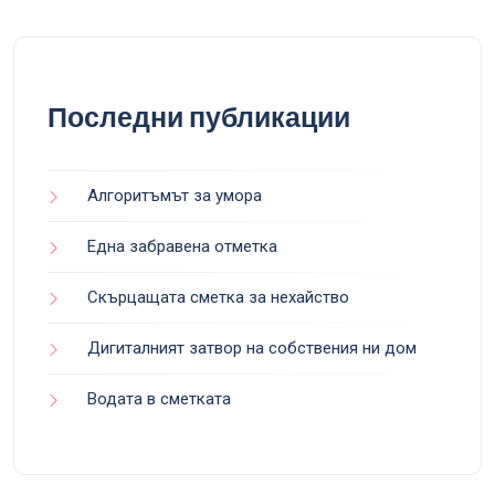
Последни публикации
Алгоритъмът за умора
Една забравена отметка
Скърцащата сметка за нехайство
Дигиталният затвор на собствения ни дом
Водата в сметката