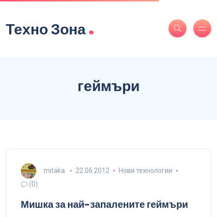
.
Техно Зона
геймъри
mitaka
22.06.2012
Нови технологии
(0)
Мишка за най-запалените геймъри