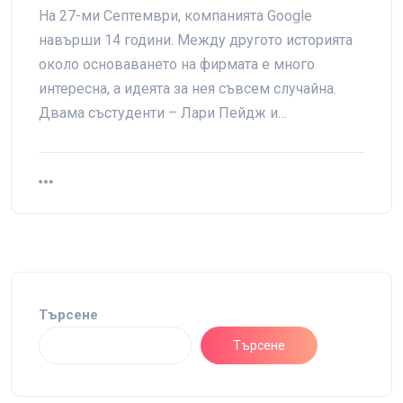
На 27-ми Септември, компанията Google
навърши 14 години. Между другото историята
около основаването на фирмата е много
интересна, а идеята за нея съвсем случайна.
Двама състуденти – Лари Пейдж и…
Търсене
Търсене