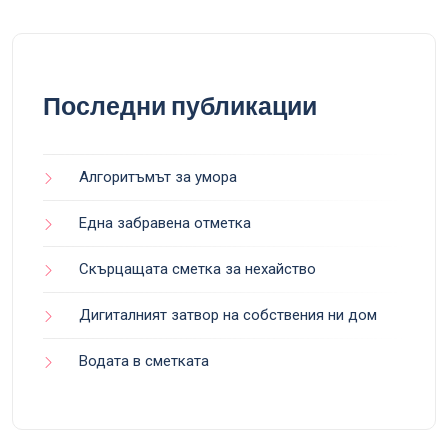
Последни публикации
Алгоритъмът за умора
Една забравена отметка
Скърцащата сметка за нехайство
Дигиталният затвор на собствения ни дом
Водата в сметката