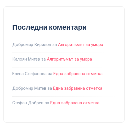
Последни коментари
Добромир Кирилов
за
Алгоритъмът за умора
Калоян Митев
за
Алгоритъмът за умора
Елена Стефанова
за
Една забравена отметка
Добромир Митев
за
Една забравена отметка
Стефан Добрев
за
Една забравена отметка