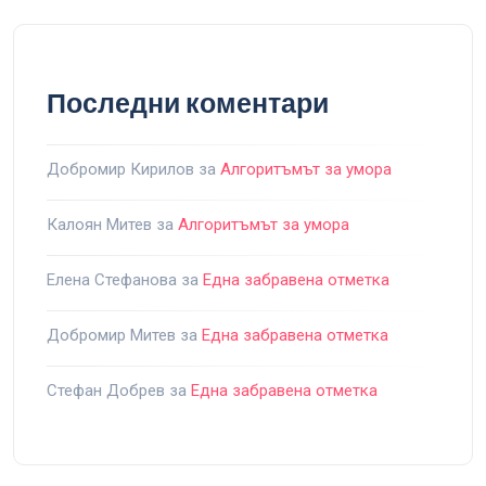
Последни коментари
Добромир Кирилов
за
Алгоритъмът за умора
Калоян Митев
за
Алгоритъмът за умора
Елена Стефанова
за
Една забравена отметка
Добромир Митев
за
Една забравена отметка
Стефан Добрев
за
Една забравена отметка