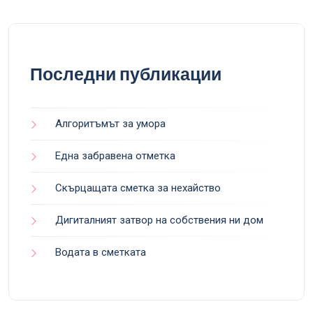
Последни публикации
Алгоритъмът за умора
Една забравена отметка
Скърцащата сметка за нехайство
Дигиталният затвор на собствения ни дом
Водата в сметката