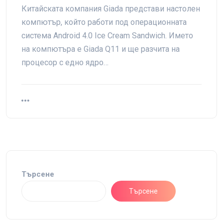
Китайската компания Giada представи настолен
компютър, който работи под операционната
система Android 4.0 Ice Cream Sandwich. Името
на компютъра е Giada Q11 и ще разчита на
процесор с едно ядро…
Търсене
Търсене