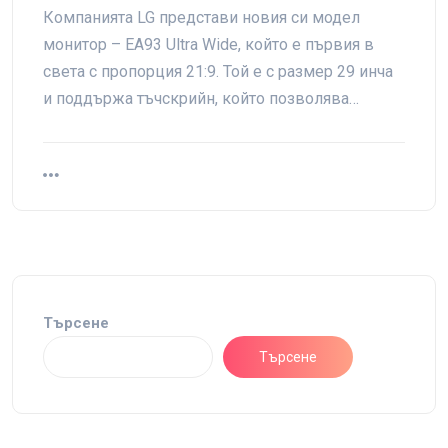
Компанията LG представи новия си модел
монитор – EA93 Ultra Wide, който е първия в
света с пропорция 21:9. Той е с размер 29 инча
и поддържа тъчскрийн, който позволява…
Търсене
Търсене