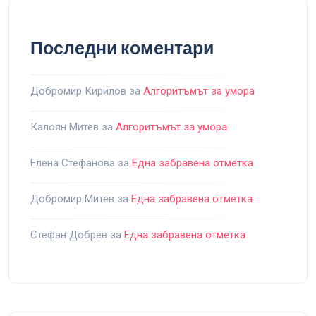
Последни коментари
Добромир Кирилов
за
Алгоритъмът за умора
Калоян Митев
за
Алгоритъмът за умора
Елена Стефанова
за
Една забравена отметка
Добромир Митев
за
Една забравена отметка
Стефан Добрев
за
Една забравена отметка