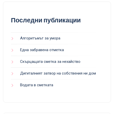
Последни публикации
Алгоритъмът за умора
Една забравена отметка
Скърцащата сметка за нехайство
Дигиталният затвор на собствения ни дом
Водата в сметката