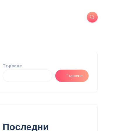
Търсене
Търсене
Последни