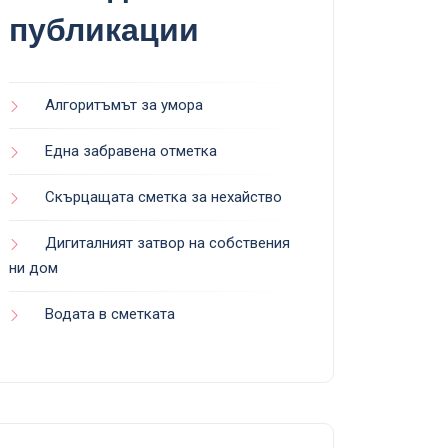
публикации
Алгоритъмът за умора
Една забравена отметка
Скърцащата сметка за нехайство
Дигиталният затвор на собствения
ни дом
Водата в сметката