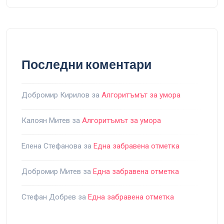
Последни коментари
Добромир Кирилов
за
Алгоритъмът за умора
Калоян Митев
за
Алгоритъмът за умора
Елена Стефанова
за
Една забравена отметка
Добромир Митев
за
Една забравена отметка
Стефан Добрев
за
Една забравена отметка