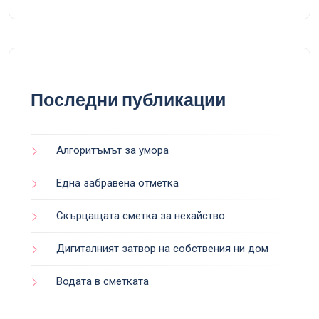
Последни публикации
Алгоритъмът за умора
Една забравена отметка
Скърцащата сметка за нехайство
Дигиталният затвор на собствения ни дом
Водата в сметката