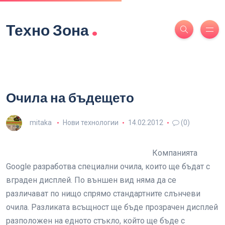
.
Техно Зона
Очила на бъдещето
mitaka
Нови технологии
14.02.2012
(0)
Компанията
Google разработва специални очила, които ще бъдат с
вграден дисплей. По външен вид няма да се
различават по нищо спрямо стандартните слънчеви
очила. Разликата всъщност ще бъде прозрачен дисплей
разположен на едното стъкло, който ще бъде с