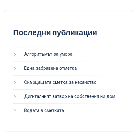
Последни публикации
Алгоритъмът за умора
Една забравена отметка
Скърцащата сметка за нехайство
Дигиталният затвор на собствения ни дом
Водата в сметката