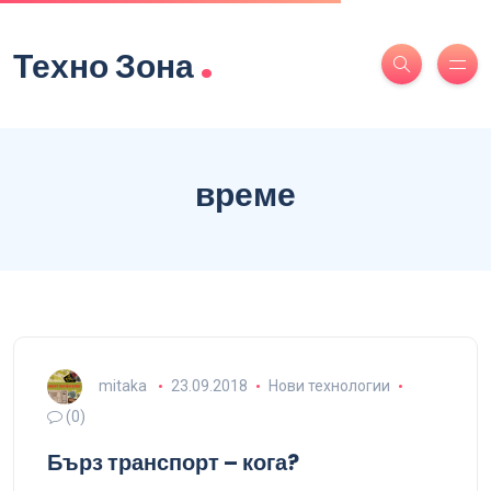
.
Техно Зона
време
mitaka
23.09.2018
Нови технологии
(0)
Бърз транспорт – кога?