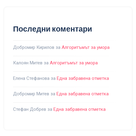
Последни коментари
Добромир Кирилов
за
Алгоритъмът за умора
Калоян Митев
за
Алгоритъмът за умора
Елена Стефанова
за
Една забравена отметка
Добромир Митев
за
Една забравена отметка
Стефан Добрев
за
Една забравена отметка