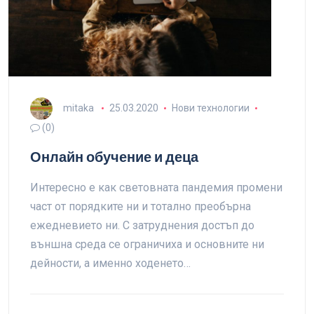
mitaka
25.03.2020
Нови технологии
(0)
Онлайн обучение и деца
Интересно е как световната пандемия промени
част от порядките ни и тотално преобърна
ежедневието ни. С затруднения достъп до
външна среда се ограничиха и основните ни
дейности, а именно ходенето…