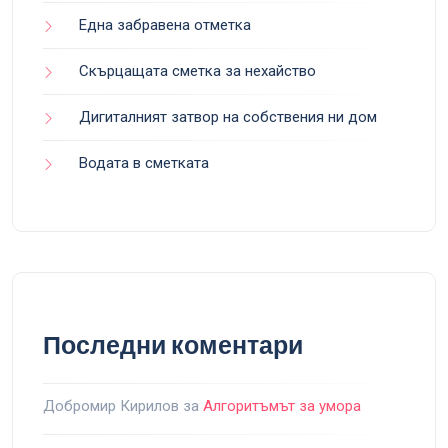
Една забравена отметка
Скърцащата сметка за нехайство
Дигиталният затвор на собствения ни дом
Водата в сметката
Последни коментари
Добромир Кирилов
за
Алгоритъмът за умора