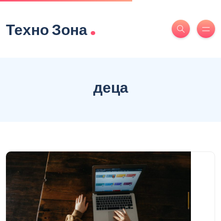
.
Техно Зона
деца