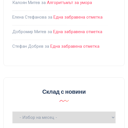
Калоян Митев
за
Алгоритъмът за умора
Елена Стефанова
за
Една забравена отметка
Добромир Митев
за
Една забравена отметка
Стефан Добрев
за
Една забравена отметка
Склад с новини
Склад
с