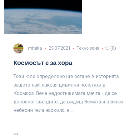
mitaka
29.07.2021
Техно зона
(0)
Космосът е за хора
Този юли определено ще остане в историята,
защото най-накрая цивилни полетяха в
Космоса. Вече недостижимата мечта - да се
докоснат звездите, да видиш Земята и всички
небесни тела наоколо, е…