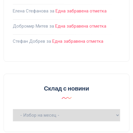
Елена Стефанова
за
Една забравена отметка
Добромир Митев
за
Една забравена отметка
Стефан Добрев
за
Една забравена отметка
Склад с новини
Склад
с
новини