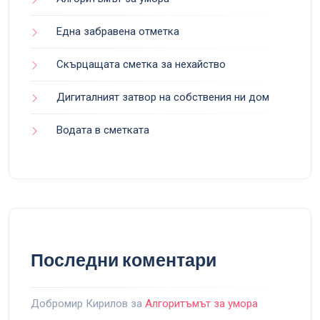
Една забравена отметка
Скърцащата сметка за нехайство
Дигиталният затвор на собствения ни дом
Водата в сметката
Последни коментари
Добромир Кирилов
за
Алгоритъмът за умора