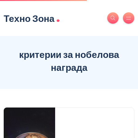
.
Техно Зона
критерии за нобелова
награда