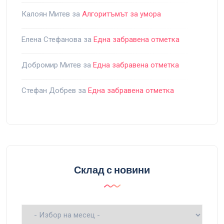
Калоян Митев
за
Алгоритъмът за умора
Елена Стефанова
за
Една забравена отметка
Добромир Митев
за
Една забравена отметка
Стефан Добрев
за
Една забравена отметка
Склад с новини
Склад
с