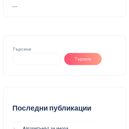
Търсене
Търсене
Последни публикации
Алгоритъмът за умора