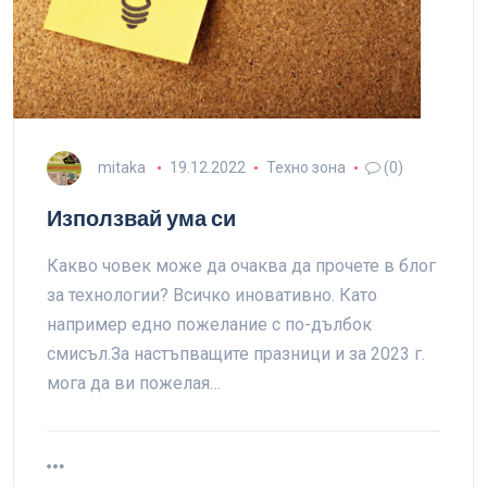
mitaka
19.12.2022
Техно зона
(0)
Използвай ума си
Какво човек може да очаква да прочете в блог
за технологии? Всичко иновативно. Като
например едно пожелание с по-дълбок
смисъл.За настъпващите празници и за 2023 г.
мога да ви пожелая…