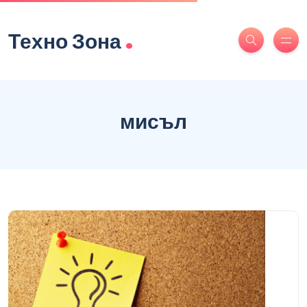
.
Техно Зона
мисъл