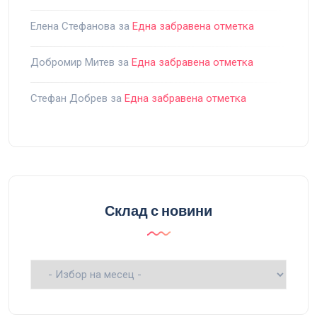
Елена Стефанова
за
Една забравена отметка
Добромир Митев
за
Една забравена отметка
Стефан Добрев
за
Една забравена отметка
Склад с новини
Склад
с
новини