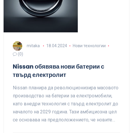
mitaka
18.04.2024
Нови технологии
(0)
Nissan обявява нови батерии с
твърд електролит
Nissan планира да революционизира масовото
производство на батерии за електромобили,
като внедри технология с твърд електролит до
началото на 2029 година. Тази амбициозна цел
се основава на предположението, че новите…