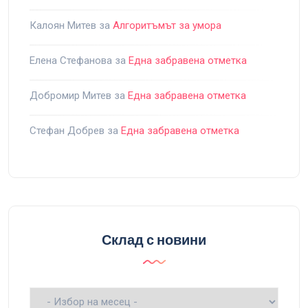
Калоян Митев
за
Алгоритъмът за умора
Елена Стефанова
за
Една забравена отметка
Добромир Митев
за
Една забравена отметка
Стефан Добрев
за
Една забравена отметка
Склад с новини
Склад