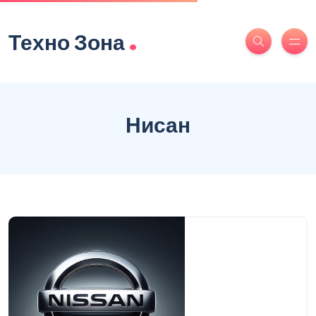
.
Техно Зона
Нисан