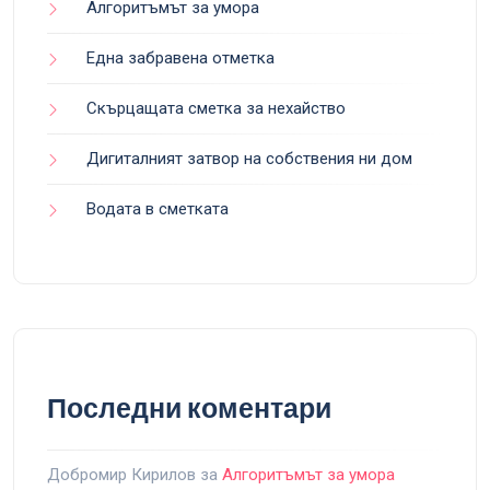
Алгоритъмът за умора
Една забравена отметка
Скърцащата сметка за нехайство
Дигиталният затвор на собствения ни дом
Водата в сметката
Последни коментари
Добромир Кирилов
за
Алгоритъмът за умора