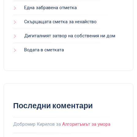
Една забравена отметка
Скърцащата сметка за нехайство
Дигиталният затвор на собствения ни дом
Водата в сметката
Последни коментари
Добромир Кирилов
за
Алгоритъмът за умора