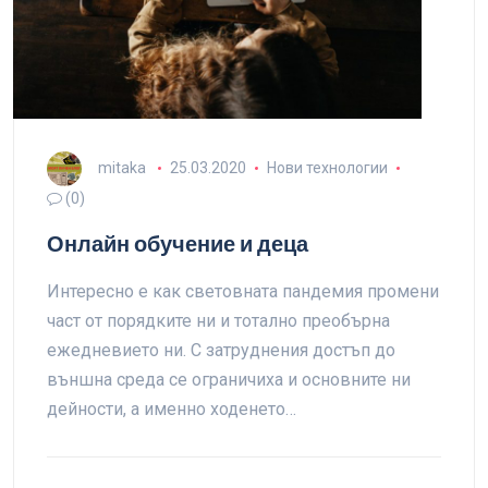
mitaka
25.03.2020
Нови технологии
(0)
Онлайн обучение и деца
Интересно е как световната пандемия промени
част от порядките ни и тотално преобърна
ежедневието ни. С затруднения достъп до
външна среда се ограничиха и основните ни
дейности, а именно ходенето…