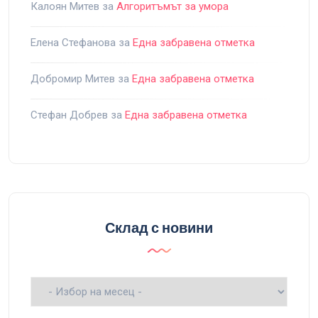
Калоян Митев
за
Алгоритъмът за умора
Елена Стефанова
за
Една забравена отметка
Добромир Митев
за
Една забравена отметка
Стефан Добрев
за
Една забравена отметка
Склад с новини
Склад
с