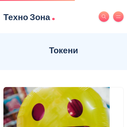
.
Техно Зона
Токени