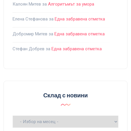
Калоян Митев
за
Алгоритъмът за умора
Елена Стефанова
за
Една забравена отметка
Добромир Митев
за
Една забравена отметка
Стефан Добрев
за
Една забравена отметка
Склад с новини
Склад
с