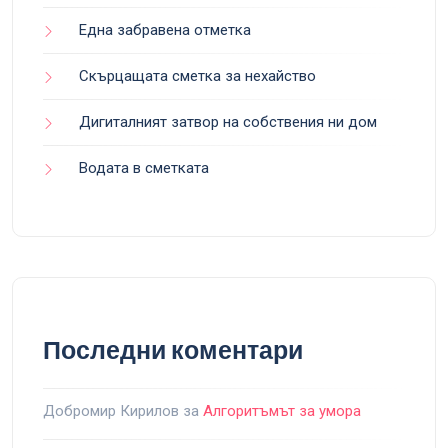
Една забравена отметка
Скърцащата сметка за нехайство
Дигиталният затвор на собствения ни дом
Водата в сметката
Последни коментари
Добромир Кирилов
за
Алгоритъмът за умора