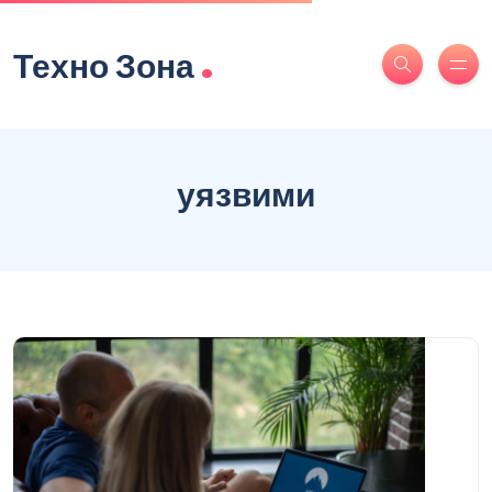
.
Техно Зона
уязвими