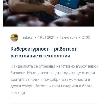
mitaka
19.01.2021
Техно зона
(0)
Киберсигурност – работа от
разстояние и технологии
Пандемията се отразява негативно върху някои
бизнеси. Но пък настоящата година ще отвори
вратите за нови и по-добри възможности в
други сфери. Затова в този материал в блога
няма да…