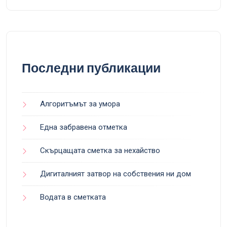
Последни публикации
Алгоритъмът за умора
Една забравена отметка
Скърцащата сметка за нехайство
Дигиталният затвор на собствения ни дом
Водата в сметката