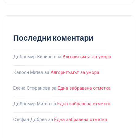
Последни коментари
Добромир Кирилов
за
Алгоритъмът за умора
Калоян Митев
за
Алгоритъмът за умора
Елена Стефанова
за
Една забравена отметка
Добромир Митев
за
Една забравена отметка
Стефан Добрев
за
Една забравена отметка