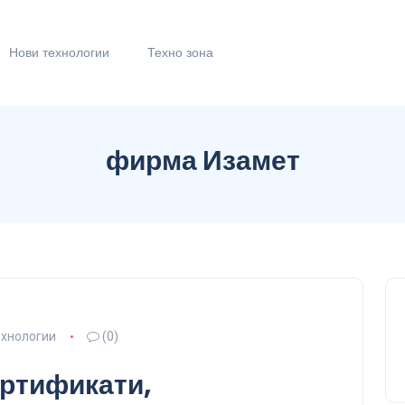
Нови технологии
Техно зона
фирма Изамет
ехнологии
(0)
ертификати,