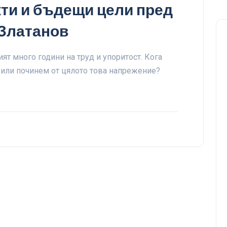
ти и бъдещи цели пред
 Златанов
ят много години на труд и упоритост. Кога
 или починем от цялото това напрежение?