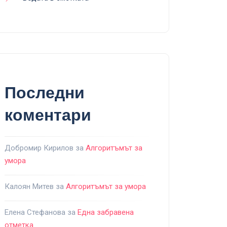
Последни
коментари
Добромир Кирилов
за
Алгоритъмът за
умора
Калоян Митев
за
Алгоритъмът за умора
Елена Стефанова
за
Една забравена
отметка