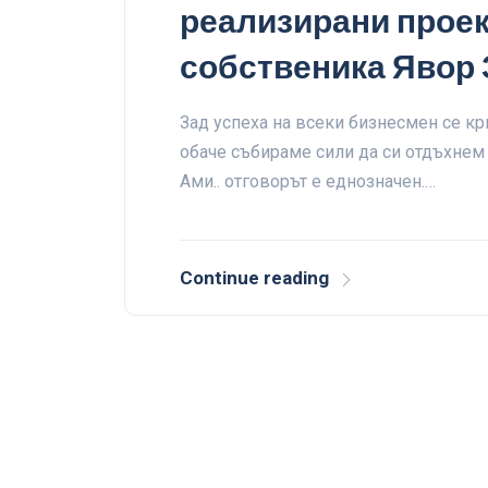
реализирани проек
собственика Явор
Зад успеха на всеки бизнесмен се кри
обаче събираме сили да си отдъхнем
Ами.. отговорът е еднозначен.…
Continue reading