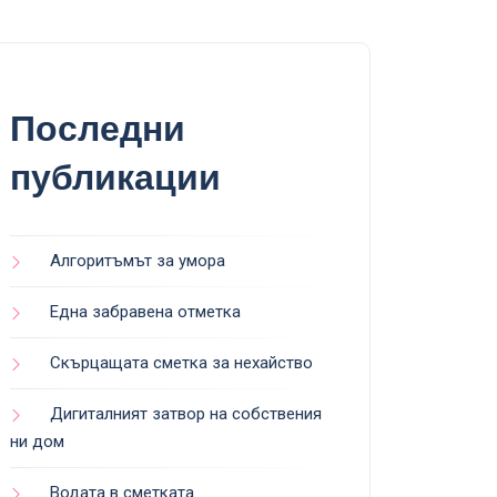
Последни
публикации
Алгоритъмът за умора
Една забравена отметка
Скърцащата сметка за нехайство
Дигиталният затвор на собствения
ни дом
Водата в сметката