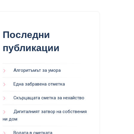
Последни
публикации
Алгоритъмът за умора
Една забравена отметка
Скърцащата сметка за нехайство
Дигиталният затвор на собствения
ни дом
Водата в сметката