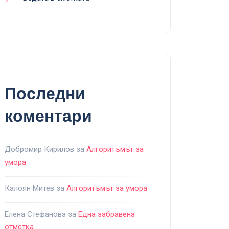
Последни
коментари
Добромир Кирилов
за
Алгоритъмът за
умора
Калоян Митев
за
Алгоритъмът за умора
Елена Стефанова
за
Една забравена
отметка