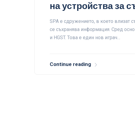
на устройства за 
SPA е сдружението, в което влизат с
се съхранява информация. Сред основ
и HGST. Това е един нов играч…
Continue reading