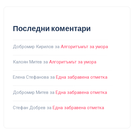
Последни коментари
Добромир Кирилов
за
Алгоритъмът за умора
Калоян Митев
за
Алгоритъмът за умора
Елена Стефанова
за
Една забравена отметка
Добромир Митев
за
Една забравена отметка
Стефан Добрев
за
Една забравена отметка