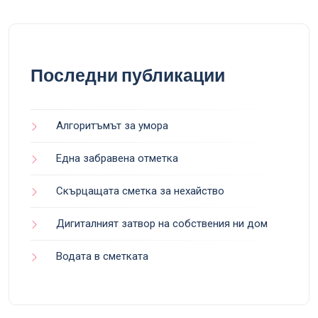
Последни публикации
Алгоритъмът за умора
Една забравена отметка
Скърцащата сметка за нехайство
Дигиталният затвор на собствения ни дом
Водата в сметката