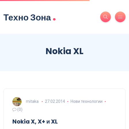
.
Техно Зона
Nokia XL
mitaka
27.02.2014
Нови технологии
(0)
Nokia X, X+ и XL