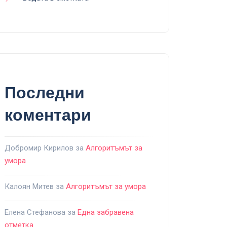
Последни
коментари
Добромир Кирилов
за
Алгоритъмът за
умора
Калоян Митев
за
Алгоритъмът за умора
Елена Стефанова
за
Една забравена
отметка