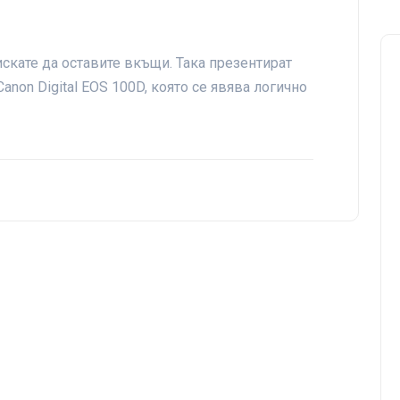
скате да оставите вкъщи. Така презентират
anon Digital EOS 100D, която се явява логично