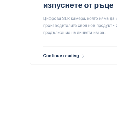
изпуснете от ръце
Цифрова SLR камера, която няма да и
производителите своя нов продукт - C
продължение на линията им за…
Continue reading