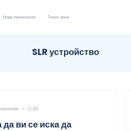
Нови технологии
Техно зона
SLR устройство
ехнологии
(0)
 да ви се иска да