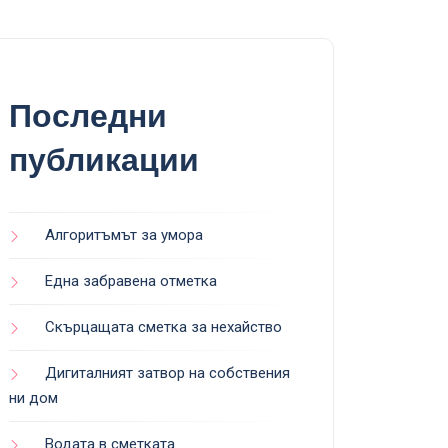
Последни
публикации
Алгоритъмът за умора
Една забравена отметка
Скърцащата сметка за нехайство
Дигиталният затвор на собствения
ни дом
Водата в сметката