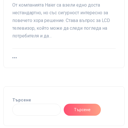
От компанията Haier са взели едно доста
нестандартно, но със сигурност интересно за
повечето хора решение. Става въпрос за LCD
телевизор, който може да следи погледа на
потребителя и да…
Търсене
Търсене