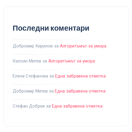
Последни коментари
Добромир Кирилов
за
Алгоритъмът за умора
Калоян Митев
за
Алгоритъмът за умора
Елена Стефанова
за
Една забравена отметка
Добромир Митев
за
Една забравена отметка
Стефан Добрев
за
Една забравена отметка