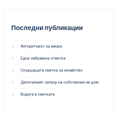
Последни публикации
Алгоритъмът за умора
Една забравена отметка
Скърцащата сметка за нехайство
Дигиталният затвор на собствения ни дом
Водата в сметката