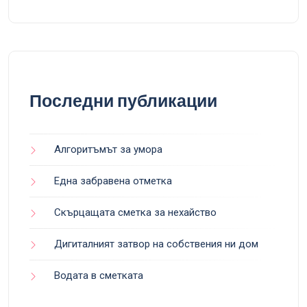
Последни публикации
Алгоритъмът за умора
Една забравена отметка
Скърцащата сметка за нехайство
Дигиталният затвор на собствения ни дом
Водата в сметката