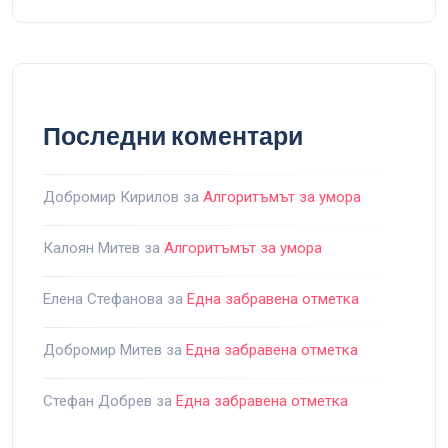
Последни коментари
Добромир Кирилов
за
Алгоритъмът за умора
Калоян Митев
за
Алгоритъмът за умора
Елена Стефанова
за
Една забравена отметка
Добромир Митев
за
Една забравена отметка
Стефан Добрев
за
Една забравена отметка