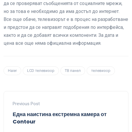
да се проверяват съобщенията от социалните мрежи,
но за това е необходимо да има достъп до интернет.
Все още обаче, телевизорът е в процес на разработване
и предстои да се направят подобрения по интерфейса,
както и да се добавят всички компоненти. За дата и
цена все още няма официална информация.
Haier
LCD телевизор
ТВ панел
телевизор
Previous Post
Една наистина екстремна камера от
Contour