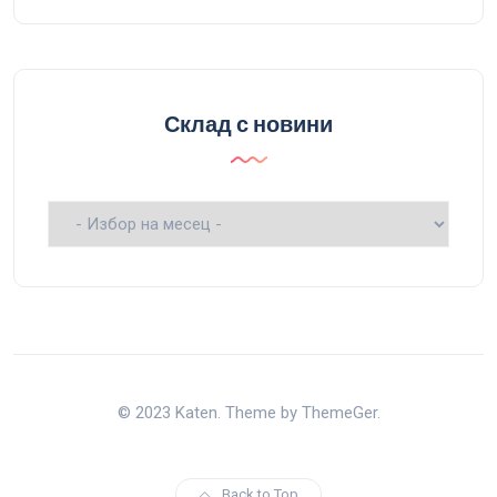
Склад с новини
Склад
с
новини
© 2023 Katen. Theme by ThemeGer.
Back to Top