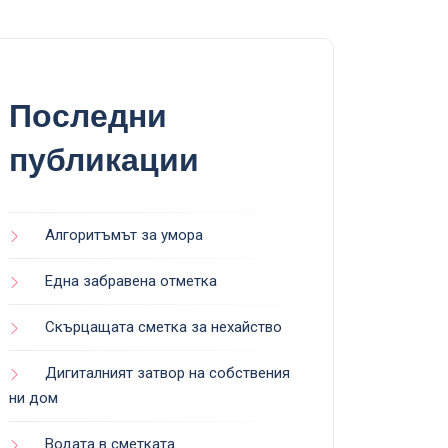
Последни
публикации
Алгоритъмът за умора
Една забравена отметка
Скърцащата сметка за нехайство
Дигиталният затвор на собствения
ни дом
Водата в сметката