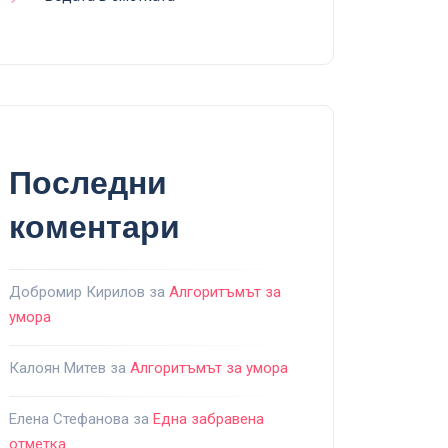
Последни
коментари
Добромир Кирилов
за
Алгоритъмът за
умора
Калоян Митев
за
Алгоритъмът за умора
Елена Стефанова
за
Една забравена
отметка