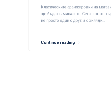
Класическите аранжировки на магаз
ще бъдат в миналото. Сега, когато т
не просто един с друг, а с хиляди…
Continue reading