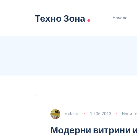
.
Техно Зона
Начало
mitaka
19.06.2013
Нови т
Модерни витрини и