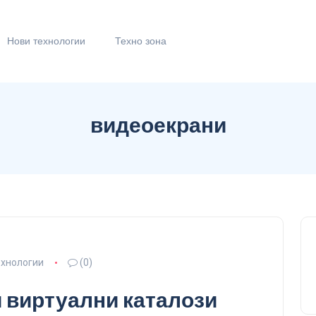
Нови технологии
Техно зона
видеоекрани
ехнологии
(0)
 виртуални каталози