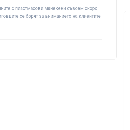
ините с пластмасови манекени съвсем скоро
ърговците се борят за вниманието на клиентите