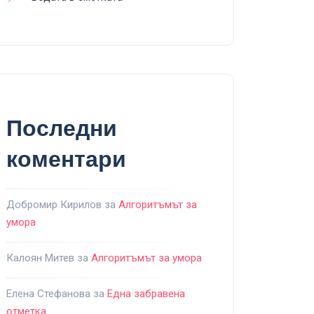
Последни
коментари
Добромир Кирилов
за
Алгоритъмът за
умора
Калоян Митев
за
Алгоритъмът за умора
Елена Стефанова
за
Една забравена
отметка