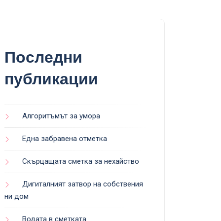
Последни
публикации
Алгоритъмът за умора
Една забравена отметка
Скърцащата сметка за нехайство
Дигиталният затвор на собствения
ни дом
Водата в сметката