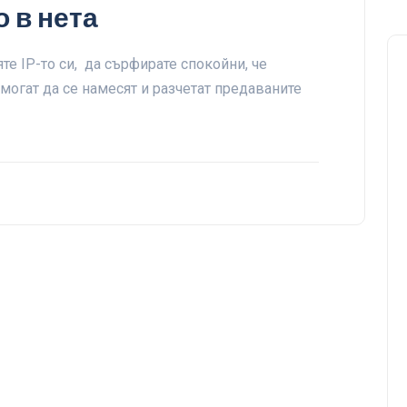
 в нета
те IP-то си, да сърфирате спокойни, че
 могат да се намесят и разчетат предаваните