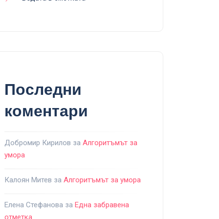
Последни
коментари
Добромир Кирилов
за
Алгоритъмът за
умора
Калоян Митев
за
Алгоритъмът за умора
Елена Стефанова
за
Една забравена
отметка