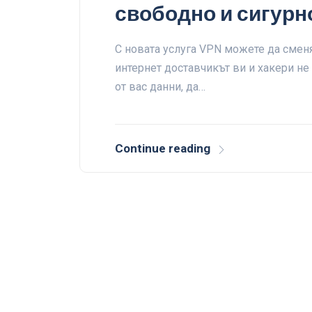
свободно и сигурно
С новата услуга VPN можете да сменя
интернет доставчикът ви и хакери не
от вас данни, да…
Continue reading