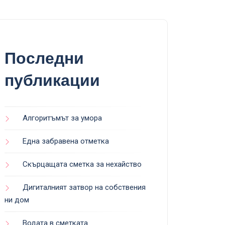
Последни
публикации
Алгоритъмът за умора
Една забравена отметка
Скърцащата сметка за нехайство
Дигиталният затвор на собствения
ни дом
Водата в сметката