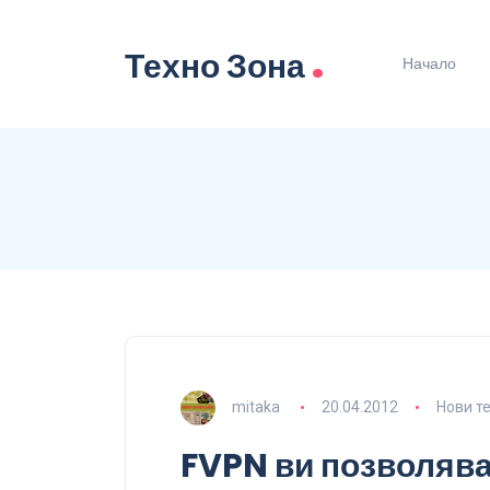
.
Техно Зона
Начало
mitaka
20.04.2012
Нови т
FVPN ви позволяв