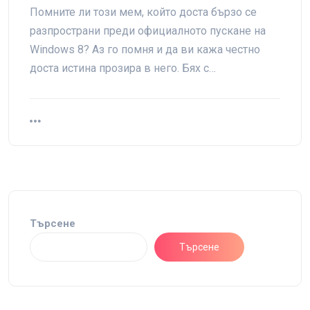
Помните ли този мем, който доста бързо се
разпространи преди официалното пускане на
Windows 8? Аз го помня и да ви кажа честно
доста истина прозира в него. Бях с…
Търсене
Търсене