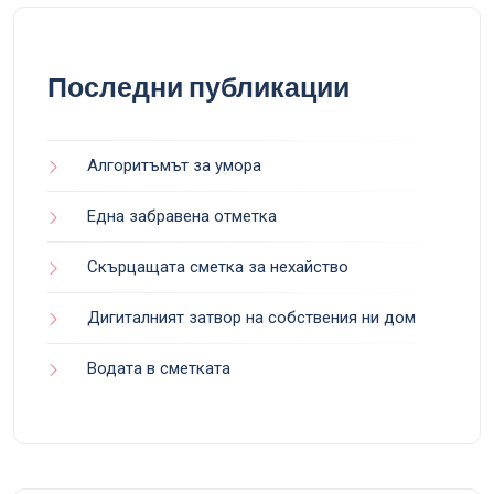
Последни публикации
Алгоритъмът за умора
Една забравена отметка
Скърцащата сметка за нехайство
Дигиталният затвор на собствения ни дом
Водата в сметката