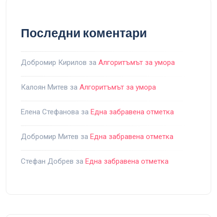
Последни коментари
Добромир Кирилов
за
Алгоритъмът за умора
Калоян Митев
за
Алгоритъмът за умора
Елена Стефанова
за
Една забравена отметка
Добромир Митев
за
Една забравена отметка
Стефан Добрев
за
Една забравена отметка