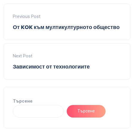
Previous Post
От KOK към мултикултурното общество
Next Post
Зависимост от технологиите
Търсене
Търсене