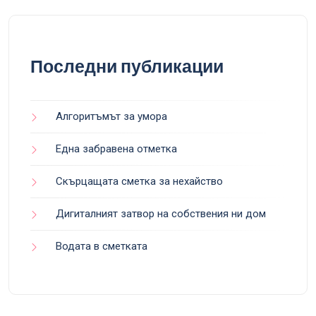
Последни публикации
Алгоритъмът за умора
Една забравена отметка
Скърцащата сметка за нехайство
Дигиталният затвор на собствения ни дом
Водата в сметката