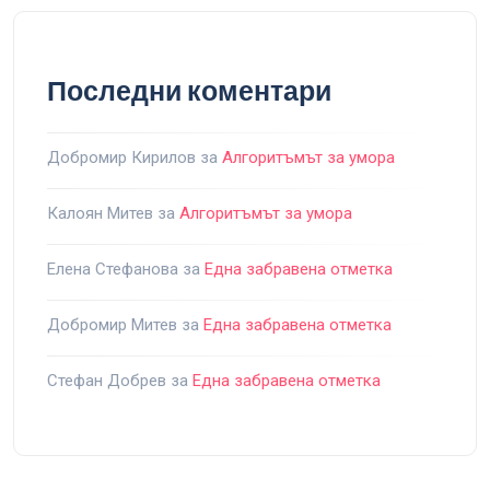
Последни коментари
Добромир Кирилов
за
Алгоритъмът за умора
Калоян Митев
за
Алгоритъмът за умора
Елена Стефанова
за
Една забравена отметка
Добромир Митев
за
Една забравена отметка
Стефан Добрев
за
Една забравена отметка