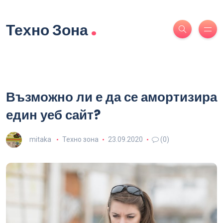
.
Техно Зона
Възможно ли е да се амортизира
един уеб сайт?
mitaka
Техно зона
23.09.2020
(0)