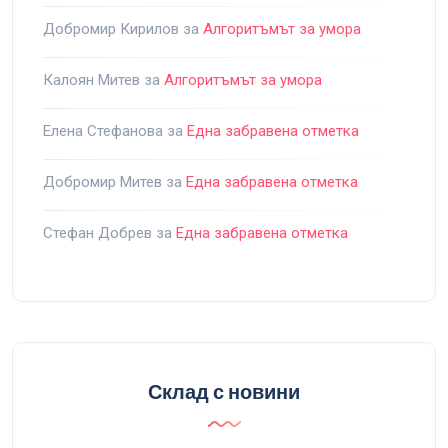
Добромир Кирилов
за
Алгоритъмът за умора
Калоян Митев
за
Алгоритъмът за умора
Елена Стефанова
за
Една забравена отметка
Добромир Митев
за
Една забравена отметка
Стефан Добрев
за
Една забравена отметка
Склад с новини