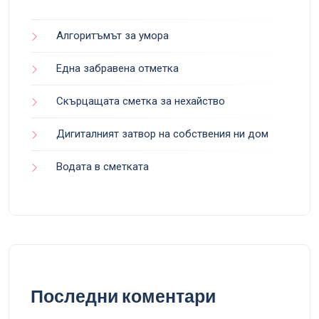
Алгоритъмът за умора
Една забравена отметка
Скърцащата сметка за нехайство
Дигиталният затвор на собствения ни дом
Водата в сметката
Последни коментари