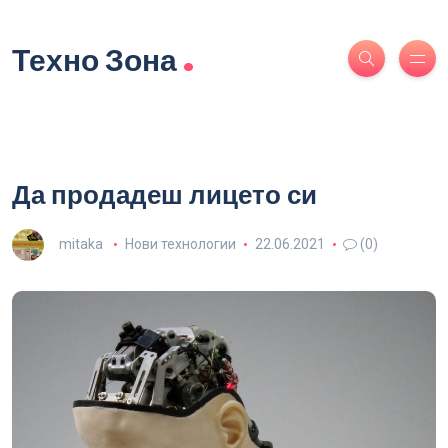
.
Техно Зона
Да продадеш лицето си
mitaka
Нови технологии
22.06.2021
(0)