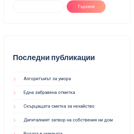
Търсене
Последни публикации
Алгоритъмът за умора
Една забравена отметка
Скърцащата сметка за нехайство
Дигиталният затвор на собствения ни дом
Водата в сметката