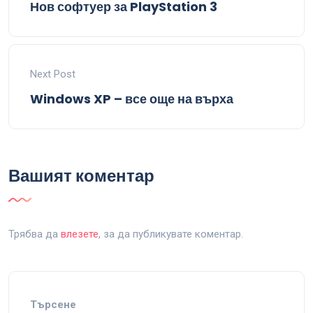
Нов софтуер за PlayStation 3
Next Post
Windows XP – все още на върха
Вашият коментар
Трябва да
влезете
, за да публикувате коментар.
Търсене