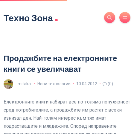
.
Техно Зона
Продажбите на електронните
книги се увеличават
mitaka
Нови технологии
10.04.2012
(0)
Електронните книги набират все по-голяма популярност
сред потребителите, а продажбите им растат с всеки
изнизал ден. Най-голям интерес към тях имат
подрастващите и младежите. Според направените