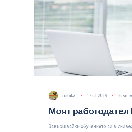
mitaka
17.01.2019
Нови т
Моят работодател
Завършвайки обучението си в универс