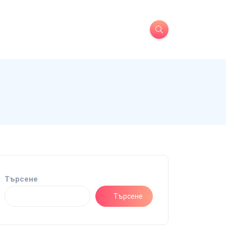
Търсене
Търсене