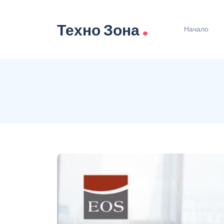
.
Техно Зона
Начало