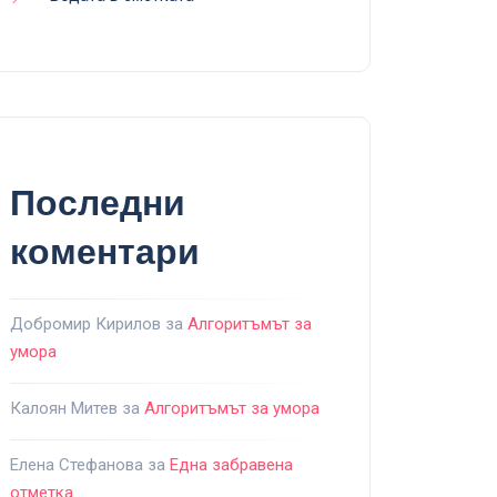
Последни
коментари
Добромир Кирилов
за
Алгоритъмът за
умора
Калоян Митев
за
Алгоритъмът за умора
Елена Стефанова
за
Една забравена
отметка