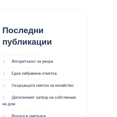
Последни
публикации
Алгоритъмът за умора
Една забравена отметка
Скърцащата сметка за нехайство
Дигиталният затвор на собствения
ни дом
Водата в сметката