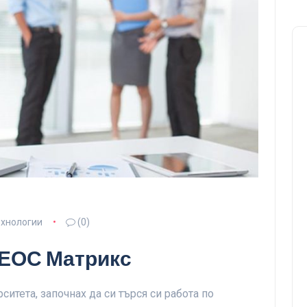
ехнологии
(0)
 ЕОС Матрикс
итета, започнах да си търся си работа по