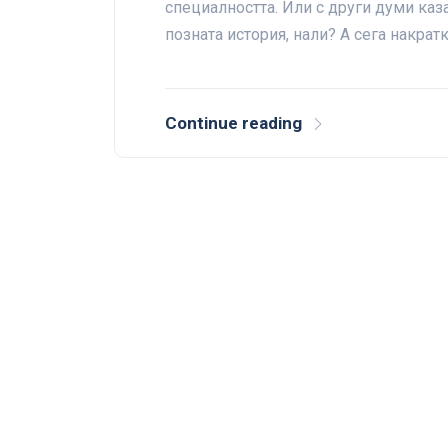
специалността. Или с други думи каз
позната история, нали? А сега накрат
Continue reading