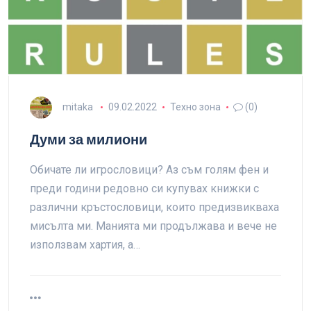
mitaka
09.02.2022
Техно зона
(0)
Думи за милиони
Обичате ли игрословици? Аз съм голям фен и
преди години редовно си купувах книжки с
различни кръстословици, които предизвикваха
мисълта ми. Манията ми продължава и вече не
използвам хартия, а…