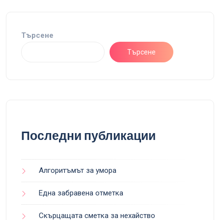
Търсене
Търсене
Последни публикации
Алгоритъмът за умора
Една забравена отметка
Скърцащата сметка за нехайство