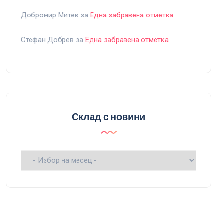
Добромир Митев
за
Една забравена отметка
Стефан Добрев
за
Една забравена отметка
Склад с новини
Склад
с
новини