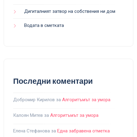
Дигиталният затвор на собствения ни дом
Водата в сметката
Последни коментари
Добромир Кирилов
за
Алгоритъмът за умора
Калоян Митев
за
Алгоритъмът за умора
Елена Стефанова
за
Една забравена отметка