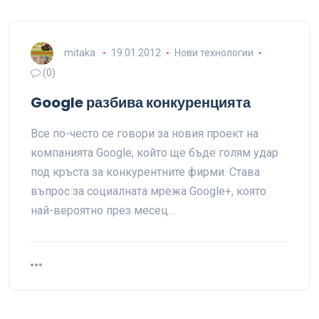
mitaka
19.01.2012
Нови технологии
(0)
Google разбива конкуренцията
Все по-често се говори за новия проект на
компанията Google, който ще бъде голям удар
под кръста за конкурентните фирми. Става
въпрос за социалната мрежа Google+, която
най-вероятно през месец…