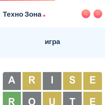
.
Техно Зона
игра