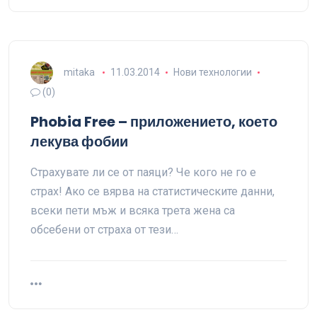
mitaka
11.03.2014
Нови технологии
(0)
Phobia Free – приложението, което
лекува фобии
Страхувате ли се от паяци? Че кого не го е
страх! Ако се вярва на статистическите данни,
всеки пети мъж и всяка трета жена са
обсебени от страха от тези…