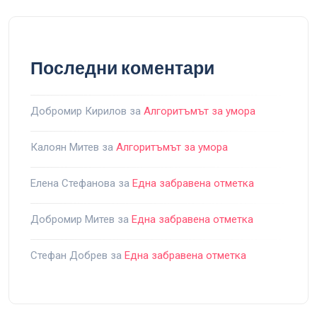
Последни коментари
Добромир Кирилов
за
Алгоритъмът за умора
Калоян Митев
за
Алгоритъмът за умора
Елена Стефанова
за
Една забравена отметка
Добромир Митев
за
Една забравена отметка
Стефан Добрев
за
Една забравена отметка