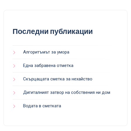
Последни публикации
Алгоритъмът за умора
Една забравена отметка
Скърцащата сметка за нехайство
Дигиталният затвор на собствения ни дом
Водата в сметката