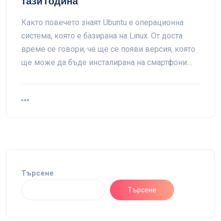
тази година
Както повечето знаят Ubuntu е операционна
система, която е базирана на Linux. От доста
време се говори, че ще се появи версия, която
ще може да бъде инсталирана на смартфони…
Търсене
Търсене