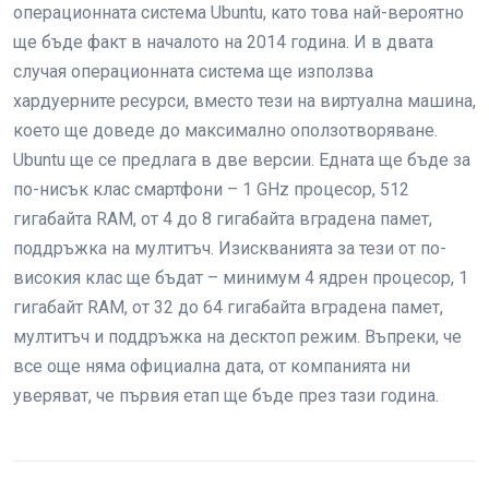
операционната система Ubuntu, като това най-вероятно
ще бъде факт в началото на 2014 година. И в двата
случая операционната система ще използва
хардуерните ресурси, вместо тези на виртуална машина,
което ще доведе до максимално оползотворяване.
Ubuntu ще се предлага в две версии. Едната ще бъде за
по-нисък клас смартфони – 1 GHz процесор, 512
гигабайта RAM, от 4 до 8 гигабайта вградена памет,
поддръжка на мултитъч. Изискванията за тези от по-
високия клас ще бъдат – минимум 4 ядрен процесор, 1
гигабайт RAM, от 32 до 64 гигабайта вградена памет,
мултитъч и поддръжка на десктоп режим. Въпреки, че
все още няма официална дата, от компанията ни
уверяват, че първия етап ще бъде през тази година.