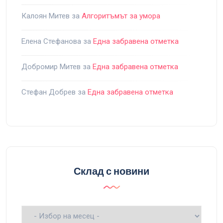
Калоян Митев
за
Алгоритъмът за умора
Елена Стефанова
за
Една забравена отметка
Добромир Митев
за
Една забравена отметка
Стефан Добрев
за
Една забравена отметка
Склад с новини
Склад