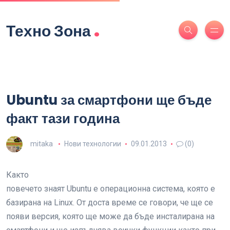
.
Техно Зона
Ubuntu за смартфони ще бъде
факт тази година
mitaka
Нови технологии
09.01.2013
(0)
Както
повечето знаят Ubuntu е операционна система, която е
базирана на Linux. От доста време се говори, че ще се
появи версия, която ще може да бъде инсталирана на