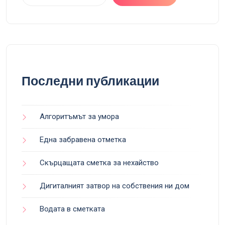
Последни публикации
Алгоритъмът за умора
Една забравена отметка
Скърцащата сметка за нехайство
Дигиталният затвор на собствения ни дом
Водата в сметката