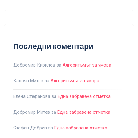
Последни коментари
Добромир Кирилов
за
Алгоритъмът за умора
Калоян Митев
за
Алгоритъмът за умора
Елена Стефанова
за
Една забравена отметка
Добромир Митев
за
Една забравена отметка
Стефан Добрев
за
Една забравена отметка