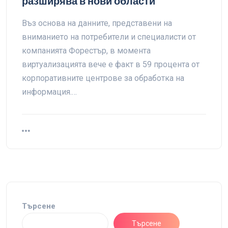
разширява в нови области
Въз основа на данните, представени на
вниманието на потребители и специалисти от
компанията Форестър, в момента
виртуализацията вече е факт в 59 процента от
корпоративните центрове за обработка на
информация.…
Търсене
Търсене