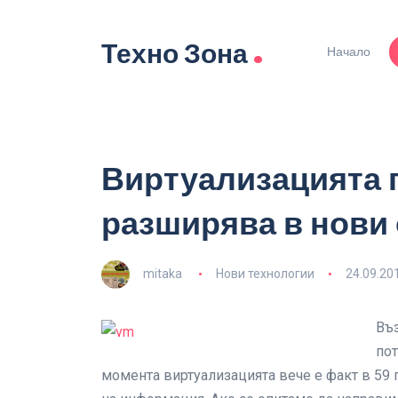
.
Техно Зона
Начало
Виртуализацията 
разширява в нови
mitaka
Нови технологии
24.09.20
Въз
пот
момента виртуализацията вече е факт в 59 