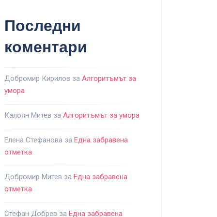
Последни
коментари
Добромир Кирилов
за
Алгоритъмът за
умора
Калоян Митев
за
Алгоритъмът за умора
Елена Стефанова
за
Една забравена
отметка
Добромир Митев
за
Една забравена
отметка
Стефан Добрев
за
Една забравена