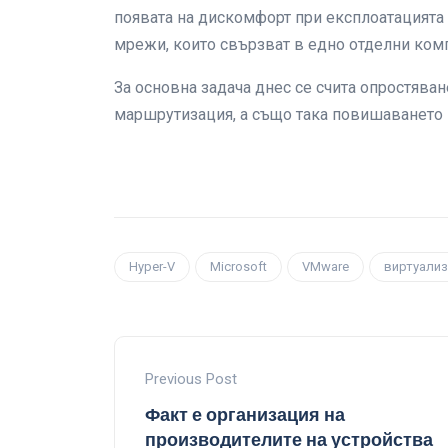
появата на дискомфорт при експлоатацията н
мрежи, които свързват в едно отделни ком
За основна задача днес се счита опростява
маршрутизация, а също така повишаването 
Hyper-V
Microsoft
VMware
виртуализ
Previous Post
Факт е организация на
производителите на устройства