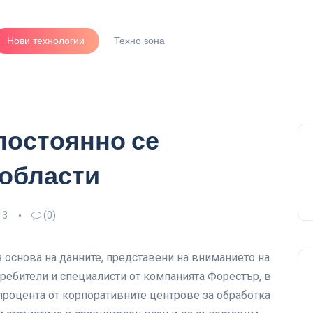
Нови технологии
Техно зона
постоянно се
 области
13
(0)
 основа на данните, представени на вниманието на
ребители и специалисти от компанията Форестър, в
процента от корпоративните центрове за обработка