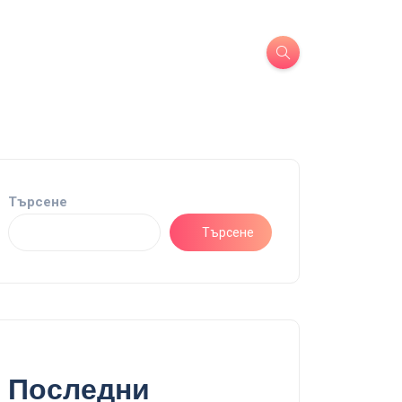
Търсене
Търсене
Последни