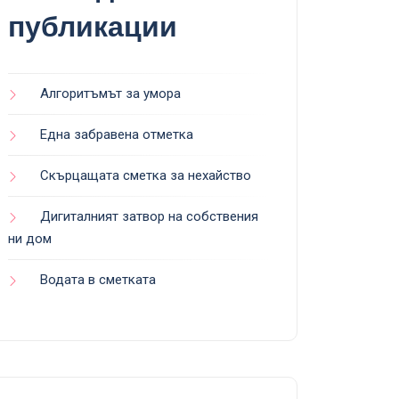
публикации
Алгоритъмът за умора
Една забравена отметка
Скърцащата сметка за нехайство
Дигиталният затвор на собствения
ни дом
Водата в сметката