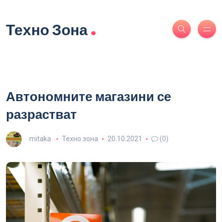
.
Техно Зона
Автономните магазини се
разрастват
mitaka
Техно зона
20.10.2021
(0)