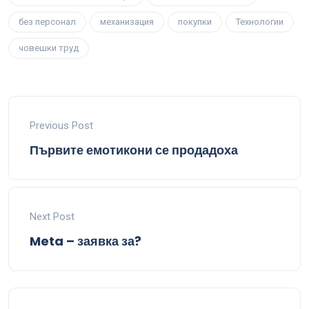
без персонал
механизация
покупки
Технологии
човешки труд
Previous Post
Първите емотикони се продадоха
Next Post
Meta – заявка за?