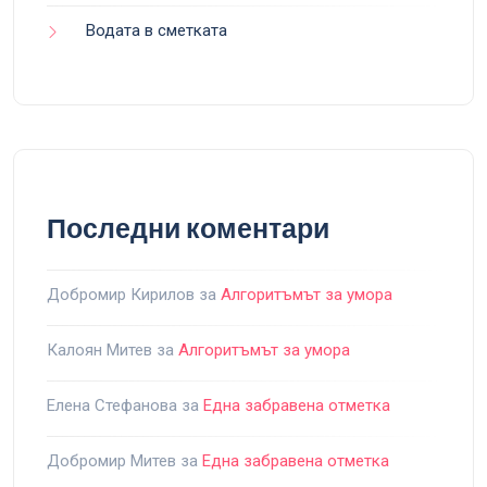
Водата в сметката
Последни коментари
Добромир Кирилов
за
Алгоритъмът за умора
Калоян Митев
за
Алгоритъмът за умора
Елена Стефанова
за
Една забравена отметка
Добромир Митев
за
Една забравена отметка