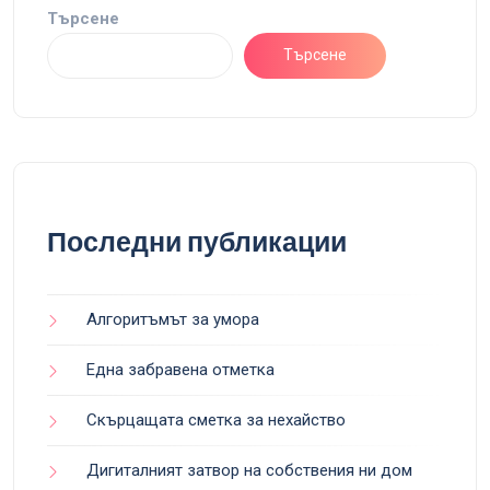
Търсене
Търсене
Последни публикации
Алгоритъмът за умора
Една забравена отметка
Скърцащата сметка за нехайство
Дигиталният затвор на собствения ни дом