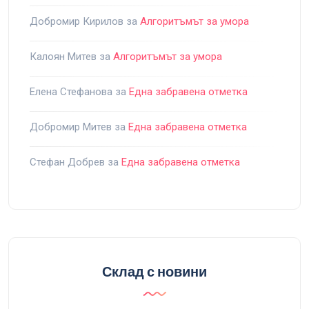
Добромир Кирилов
за
Алгоритъмът за умора
Калоян Митев
за
Алгоритъмът за умора
Елена Стефанова
за
Една забравена отметка
Добромир Митев
за
Една забравена отметка
Стефан Добрев
за
Една забравена отметка
Склад с новини