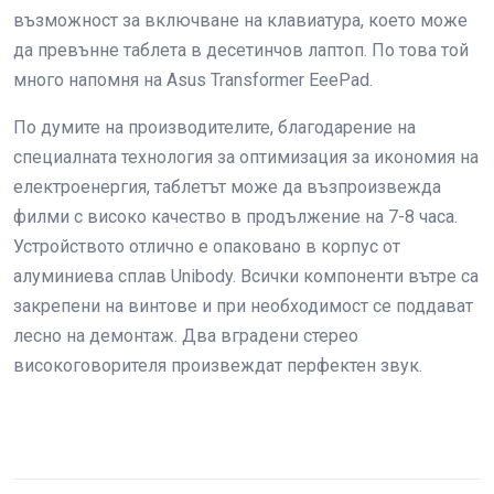
възможност за включване на клавиатура, което може
да превънне таблета в десетинчов лаптоп. По това той
много напомня на Asus Transformer EeePad.
По думите на производителите, благодарение на
специалната технология за оптимизация за икономия на
електроенергия, таблетът може да възпроизвежда
филми с високо качество в продължение на 7-8 часа.
Устройството отлично е опаковано в корпус от
алуминиева сплав Unibody. Всички компоненти вътре са
закрепени на винтове и при необходимост се поддават
лесно на демонтаж. Два вградени стерео
високоговорителя произвеждат перфектен звук.