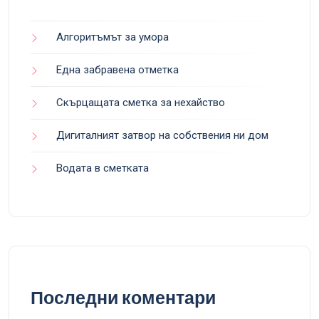
Алгоритъмът за умора
Една забравена отметка
Скърцащата сметка за нехайство
Дигиталният затвор на собствения ни дом
Водата в сметката
Последни коментари