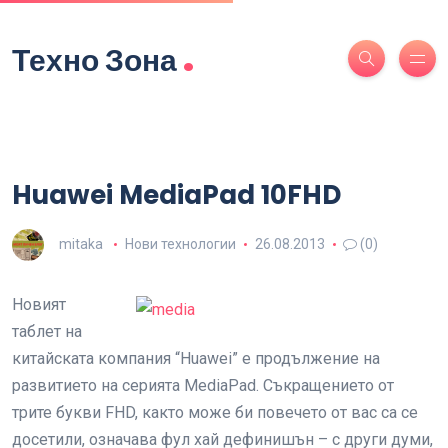
.
Техно Зона
Huawei MediaPad 10FHD
mitaka
Нови технологии
26.08.2013
(0)
Новият
таблет на
китайската компания “Huawei” е продължение на
развитието на серията MediaPad. Съкращението от
трите букви FHD, както може би повечето от вас са се
досетили, означава фул хай дефинишън – с други думи,