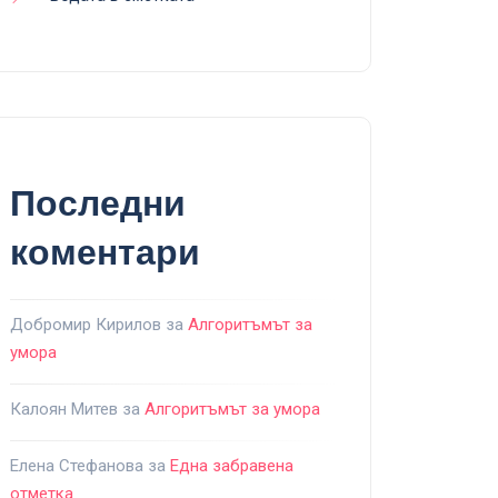
Последни
коментари
Добромир Кирилов
за
Алгоритъмът за
умора
Калоян Митев
за
Алгоритъмът за умора
Елена Стефанова
за
Една забравена
отметка