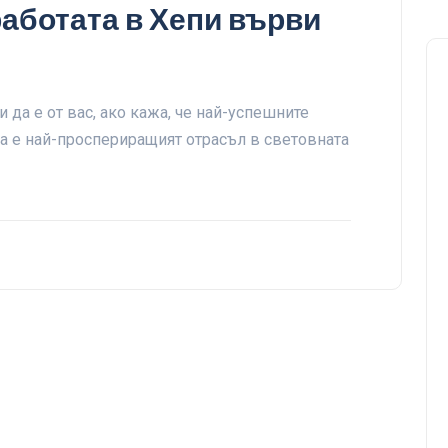
работата в Хепи върви
 да е от вас, ако кажа, че най-успешните
ва е най-проспериращият отрасъл в световната