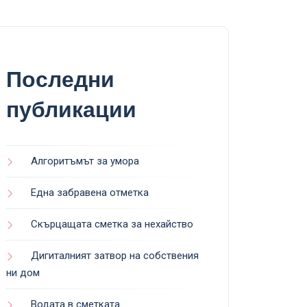
Последни
публикации
Алгоритъмът за умора
Една забравена отметка
Скърцащата сметка за нехайство
Дигиталният затвор на собствения
ни дом
Водата в сметката