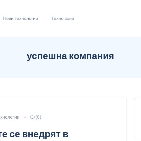
Нови технологии
Техно зона
успешна компания
ехнологии
(0)
е се внедрят в