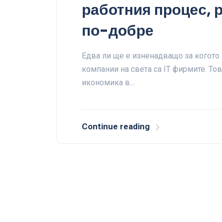
работния процес, 
по-добре
Едва ли ще е изненадващо за когото и
компании на света са IT фирмите. То
икономика в…
Continue reading