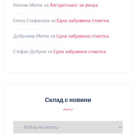
Калоян Митев
за
Алгоритъмът за умора
Елена Стефанова
за
Една забравена отметка
Добромир Митев
за
Една забравена отметка
Стефан Добрев
за
Една забравена отметка
Склад с новини
Склад
с