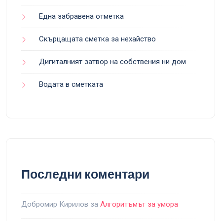
Една забравена отметка
Скърцащата сметка за нехайство
Дигиталният затвор на собствения ни дом
Водата в сметката
Последни коментари
Добромир Кирилов
за
Алгоритъмът за умора