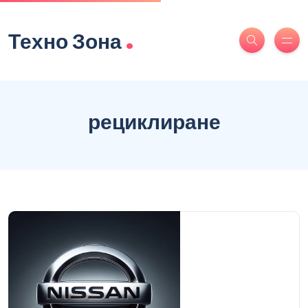
.
Техно Зона
рециклиране