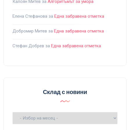
Калоян Митев
за
Алгоритъмът за умора
Елена Стефанова
за
Една забравена отметка
Добромир Митев
за
Една забравена отметка
Стефан Добрев
за
Една забравена отметка
Склад с новини
Склад
с
новини