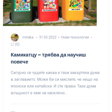
mitaka
31.05.2022
Нови технологии
(0)
Камикатцу – трябва да научиш
повече
Сигурно се чудите каква е тази завъртяна дума
в заглавието. Може би си мислите, че нещо на
японски или китайски. И сте прави. Тази дума
всъщност е име на населено…