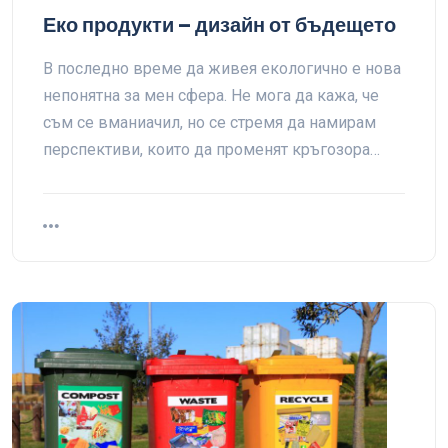
Еко продукти – дизайн от бъдещето
В последно време да живея екологично е нова
непонятна за мен сфера. Не мога да кажа, че
съм се вманиачил, но се стремя да намирам
перспективи, които да променят кръгозора…