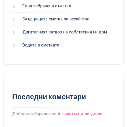
Една забравена отметка
Скърцащата сметка за нехайство
Дигиталният затвор на собствения ни дом
Водата в сметката
Последни коментари
Добромир Кирилов
за
Алгоритъмът за умора