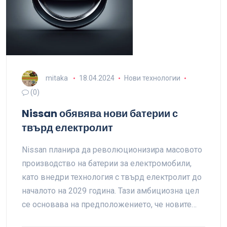
mitaka
18.04.2024
Нови технологии
(0)
Nissan обявява нови батерии с
твърд електролит
Nissan планира да революционизира масовото
производство на батерии за електромобили,
като внедри технология с твърд електролит до
началото на 2029 година. Тази амбициозна цел
се основава на предположението, че новите…